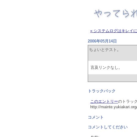
« システムログはキレイ
2006年05月14日
ちょいとテスト。
言及リンクなし。
トラックバック
このエントリー
のトラック
http://mainte.yukiakari.or
コメント
コメントしてください