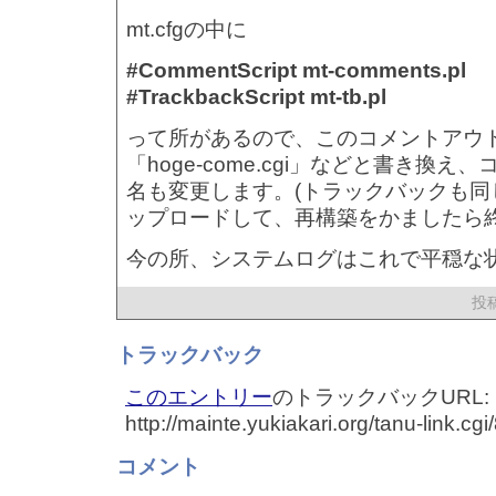
mt.cfgの中に
#CommentScript mt-comments.pl
#TrackbackScript mt-tb.pl
って所があるので、このコメントアウ
「hoge-come.cgi」などと書き換
名も変更します。(トラックバックも同
ップロードして、再構築をかましたら終了
今の所、システムログはこれで平穏な
投稿
トラックバック
このエントリー
のトラックバックURL:
http://mainte.yukiakari.org/tanu-link.cgi
コメント